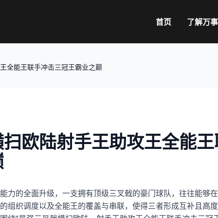
首页
了解
万事
王全能王联手冲击三冠王霸业之巅
横扫欧陆射手王助攻王全能王
巅
能力的全面升级，一支拥有顶级三叉戟的豪门球队，往往能够在
的组织调度以及全能王的覆盖与串联，使得三者形成互补且高度