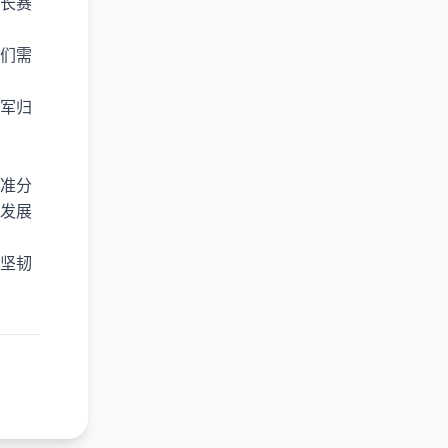
长赛
们需
军归
准分
发展
坚韧