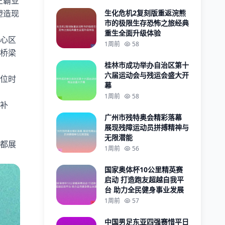
王霸业
塑造现
生化危机2复刻版重返浣熊
市的极限生存恐怖之旅经典
重生全面升级体验
心区
1周前
58
桥梁
桂林市成功举办自治区第十
六届运动会与残运会盛大开
位时
幕
1周前
58
补
广州市残特奥会精彩落幕
展现残障运动员拼搏精神与
无限潜能
都展
1周前
56
国家奥体杯10公里精英赛
启动 打造跑友超越自我平
台 助力全民健身事业发展
1周前
57
中国男足东亚四强赛惜平日