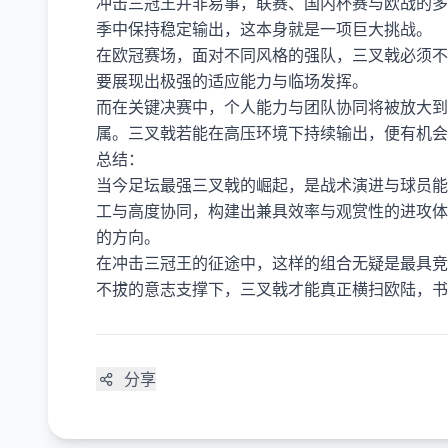
冲击三冠王并非易事，联赛、国内杯赛与欧战的多
季中保持稳定输出，这本身就是一项巨大挑战。
在欧冠赛场，面对不同风格的强队，三叉戟必须不
要展现出极强的适应能力与临场发挥。
而在关键决赛中，个人能力与团队协同将被放大到
属。三叉戟若能在高压环境下持续输出，便有机会
总结：
当今足坛最强三叉戟的崛起，是战术演进与球员能
工与高度协同，构建出兼具效率与观赏性的进攻体
的方向。
在冲击三冠王的征途中，这样的组合无疑是最具竞
不拔的意志支撑下，三叉戟才能真正横扫欧陆，书
分享