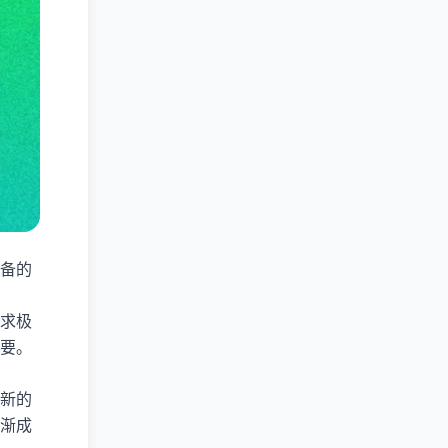
备的
求极
要。
新的
渐成