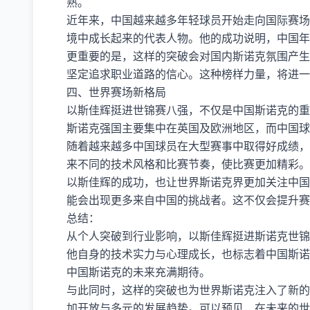
熟。
近年来，中国越来越多年轻球员开始走向国际赛场
境中成长起来的代表人物。他的成功说明，中国年
更重要的是，这样的突破会对国内斯诺克氛围产生
坚定追求职业道路的信心。这种榜样力量，将进一
四、世界赛场新格局
以斯佳辉挺进世锦赛八强，不仅是中国斯诺克的重
斯诺克强国主要集中在英国及欧洲地区，而中国球
随着越来越多中国球员在大型赛事中取得好成绩，
来不同的技术风格和比赛节奏，使比赛更加精彩。
以斯佳辉的成功，也让世界斯诺克界更加关注中国
能会出现更多来自中国的挑战者。这不仅会提升赛
总结：
从个人突破到行业影响，以斯佳辉挺进斯诺克世锦
他自身的技术实力与心理成长，也标志着中国斯诺
中国斯诺克的未来充满期待。
与此同时，这样的突破也为世界斯诺克注入了新的
加开放与多元的发展趋势。可以预见，在未来的世