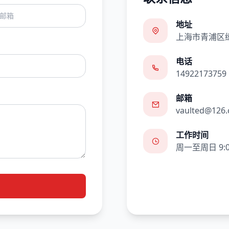
地址
上海市青浦区练
电话
14922173759
邮箱
vaulted@126
工作时间
周一至周日 9:00