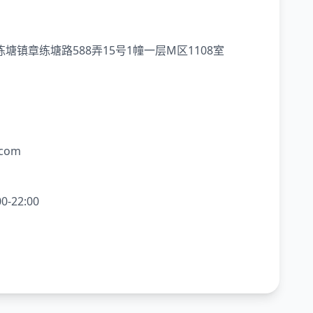
塘镇章练塘路588弄15号1幢一层M区1108室
.com
-22:00